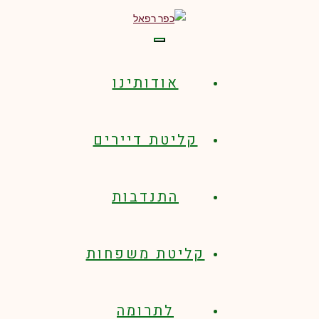
תפריט
אודותינו
קליטת דיירים
התנדבות
קליטת משפחות
לתרומה