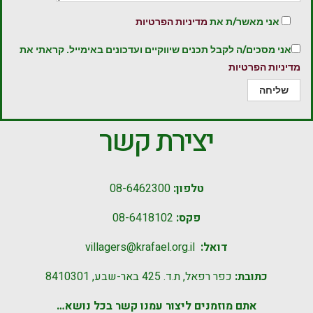
אני מאשר/ת את
מדיניות הפרטיות
אני מסכים/ה לקבל תכנים שיווקיים ועדכונים באימייל. קראתי את
מדיניות הפרטיות
יצירת קשר
טלפון:
08-6462300
פקס:
08-6418102
דואל:
villagers@krafael.org.il
כתובת:
כפר רפאל, ת.ד. 425 באר-שבע, 8410301
אתם מוזמנים ליצור עמנו קשר בכל נושא…