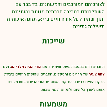
לצורכיהם המורכבים והמשתנים, בד בבד עם
השתלבותם בסביבה חברתית מגוונת ומעניינת
ותוך שמירה על אורח חיים בריא, תזונה איכותית
ופעילות גופנית.
ו
שייכות
החברים חיים במסגרת משפחתית יחד עם
הורי הבית וילדיהם
, ועם
צוות צעיר
של מדריכים ומטפלים. החברים שותפים חיוניים ביצירת
מרקם החיים בבית ובאחזקתו השוטפת. הורי הבית והצוות מלווים
אותם לאורך כל היום ולתקופות ממושכות.
משמעות