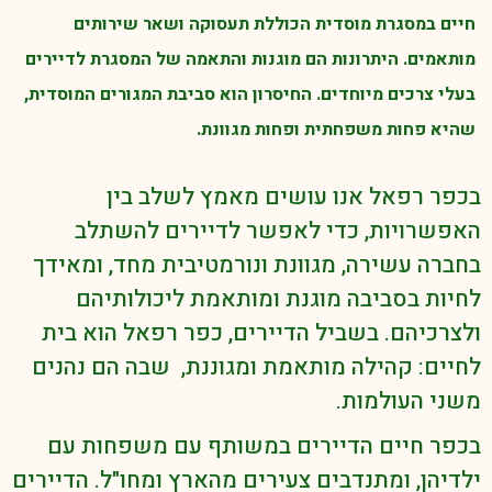
חיים במסגרת מוסדית הכוללת תעסוקה ושאר שירותים
מותאמים. היתרונות הם מוגנות והתאמה של המסגרת לדיירים
בעלי צרכים מיוחדים. החיסרון הוא סביבת המגורים המוסדית,
שהיא פחות משפחתית ופחות מגוונת.
בכפר רפאל אנו עושים מאמץ לשלב בין
האפשרויות, כדי לאפשר לדיירים להשתלב
בחברה עשירה, מגוונת ונורמטיבית מחד, ומאידך
לחיות בסביבה מוגנת ומותאמת ליכולותיהם
ולצרכיהם. בשביל הדיירים, כפר רפאל הוא בית
לחיים: קהילה מותאמת ומגוננת, שבה הם נהנים
משני העולמות.
בכפר חיים הדיירים במשותף עם משפחות עם
ילדיהן, ומתנדבים צעירים מהארץ ומחו"ל. הדיירים