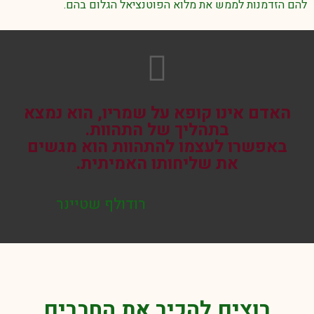
להם הזדמנות לממש את מלוא הפוטנציאל הגלום בהם.
האדם אינו קופא על שמריו, הוא נמצא
בתהליך של התהוות.
באפשרו לעצמו להתהוות הוא מגשים
את שליחותו האמיתית.
רודולף שטיינר
רוצים להכיר את החברים