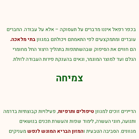
בכפר רפאל איננו מדברים על תעסוקה – אלא על עבודה. החברים
עובדים ומתמקצעים לפי התאמתם ויכולתם במגוון
בתי מלאכה.
הם חווים את הסיפוק שבהשתתפות בתהליך היצור החל מחומרי
הגלם ועד למוצר המוגמר, וגאים בהענקת פירות העבודה לזולת.
צמיחה
הדיירים זוכים למגוון
טיפולים ותרפיות
, פעילויות קבוצתיות בדרמה
ותנועה, חוגי העשרה, לימוד שפות והעשרת תכנים בנושאים
מגוונים. הסביבה הטבעית ו
המזון הבריא המוגש לנפש
מעניקים