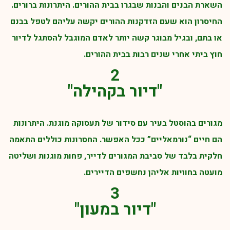
השארת הבנים והבנות שבגרו בבית ההורים. היתרונות ברורים.
החיסרון הוא שעם הזדקנות ההורים יקשה עליהם לטפל בבנם
או בתם, ובגיל מבוגר קשה יותר לאדם המוגבל להסתגל לדיור
חוץ ביתי אחרי שנים רבות בבית ההורים.
2
"דיור בקהילה"
מגורים בהוסטל בעיר עם סידור של תעסוקה מוגנת. היתרונות
הם חיים “נורמאליים” ככל האפשר. החסרונות כוללים התאמה
חלקית בלבד של סביבת המגורים לדייר, פחות מוגנות ושליטה
מועטה בחוויות אליהן נחשפים הדיירים.
3
"דיור במעון"