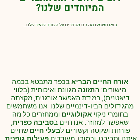
המיוחדים שלנו?
בואו תשמעו מה הם מספרים על הצוות הצעיר שלנו...
אורח החיים הבריא
בכפר מתבטא בכמה
מישורים: ה
תזונה
מגוונת ואיכותית (בלווי
דיאטנית), במידת האפשר אורגנית, מקצתה
מהגידולים הביו-דינמיים שלנו. אנו משתמשים
בחומרי ניקוי
אקולוגיים
וממחזרים כל מה
שאפשר למחזר. אנו חיים ב
סביבה כפרית
,
פורחת ושקטה וקשורים ל
בעלי חיים
שחיים
איתנו וסביבנו, וכמובן, מעודדים
פעילות גופנית