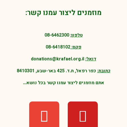
מוזמנים ליצור עמנו קשר:
טלפון:
08-6462300
פקס:
08-6418102
דואל:
donations@krafael.org.il
כתובת:
כפר רפאל, ת.ד. 425 באר-שבע, 8410301
אתם מוזמנים ליצור עמנו קשר בכל נושא…