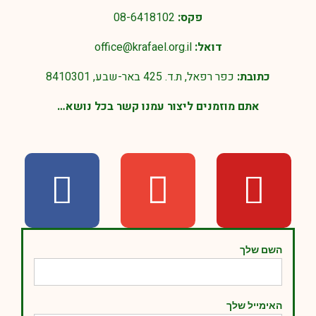
פקס:
08-6418102
דואל:
office@krafael.org.il
כתובת:
כפר רפאל, ת.ד. 425 באר-שבע, 8410301
אתם מוזמנים ליצור עמנו קשר בכל נושא…
השם שלך
האימייל שלך