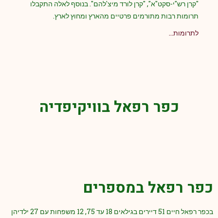
"קרן רש"י-סקט"א", "קרן לורד מיצ'להם". בנוסף לאלה התקבלו
תרומות רבות מתורמים פרטיים מהארץ ומחוץ לארץ.
לתרומות…
כפר רפאל בוויקיפדיה
כפר רפאל במספרים
בכפר רפאל חיים 51 דיירים בגילאים 18 עד 75, 12 משפחות עם 27 ילדיהן