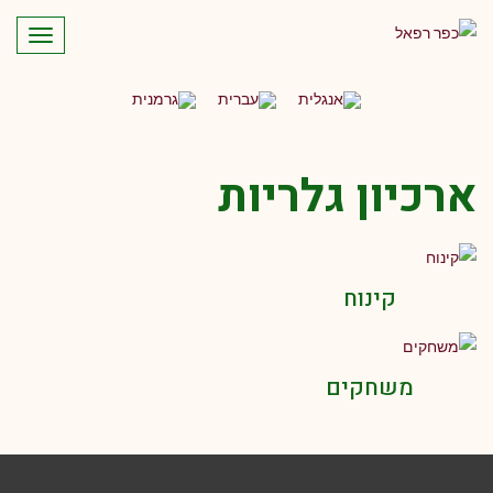
תפריט
ארכיון גלריות
קינוח
משחקים