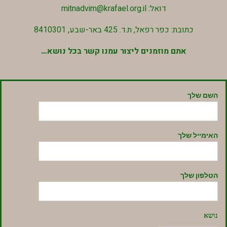
דואל: mitnadvim@krafael.org.il
כתובת: כפר רפאל, ת.ד. 425 באר-שבע, 8410301
אתם מוזמנים ליצור עמנו קשר בכל נושא…
השם שלך
האימייל שלך
הטלפון שלך
נושא